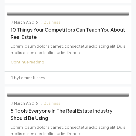
March 9, 2016
Business
10 Things Your Competitors Can Teach You About
Real Estate
Lorem ipsum dolor sit amet, consectetur adipiscing elit. Duis
mollis et sem sed sollicitudin. Donec...
Continue reading
by LeeAnn Kinney
March 9, 2016
Business
5 Tools Everyone In The Real Estate Industry
Should Be Using
Lorem ipsum dolor sit amet, consectetur adipiscing elit. Duis
mollis et sem sed sollicitudin. Donec...