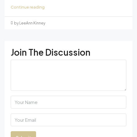
Continue reading
by LeeAnn Kinney
Join The Discussion