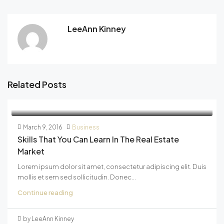
LeeAnn Kinney
Related Posts
March 9, 2016
Business
Skills That You Can Learn In The Real Estate
Market
Lorem ipsum dolor sit amet, consectetur adipiscing elit. Duis
mollis et sem sed sollicitudin. Donec...
Continue reading
by LeeAnn Kinney