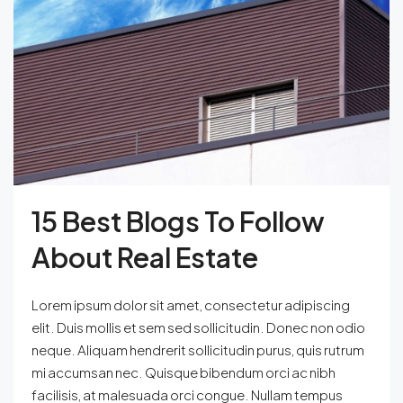
15 Best Blogs To Follow
About Real Estate
Lorem ipsum dolor sit amet, consectetur adipiscing
elit. Duis mollis et sem sed sollicitudin. Donec non odio
neque. Aliquam hendrerit sollicitudin purus, quis rutrum
mi accumsan nec. Quisque bibendum orci ac nibh
facilisis, at malesuada orci congue. Nullam tempus