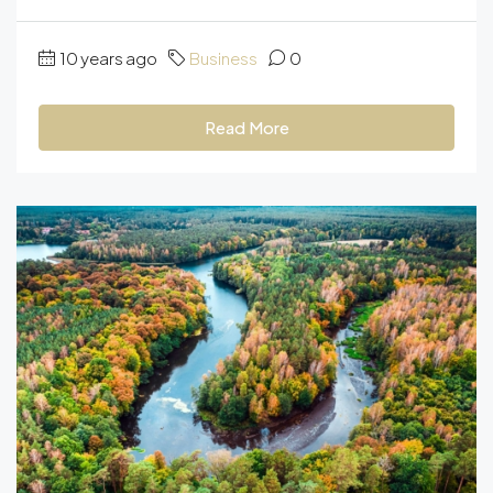
10 years ago
Business
0
Read More