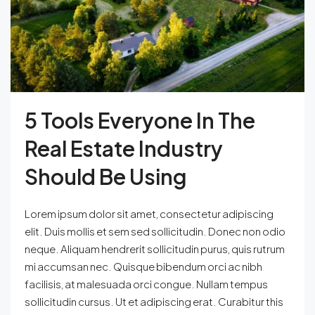
5 Tools Everyone In The
Real Estate Industry
Should Be Using
Lorem ipsum dolor sit amet, consectetur adipiscing
elit. Duis mollis et sem sed sollicitudin. Donec non odio
neque. Aliquam hendrerit sollicitudin purus, quis rutrum
mi accumsan nec. Quisque bibendum orci ac nibh
facilisis, at malesuada orci congue. Nullam tempus
sollicitudin cursus. Ut et adipiscing erat. Curabitur this