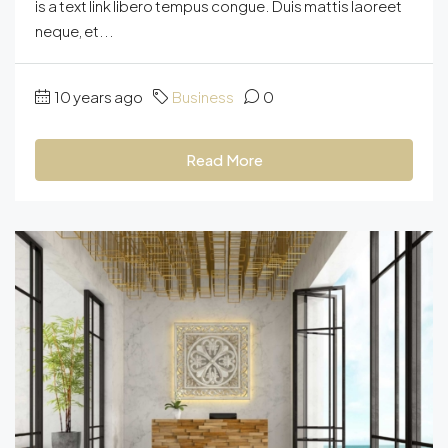
is a text link libero tempus congue. Duis mattis laoreet
neque, et...
10 years ago
Business
0
Read More