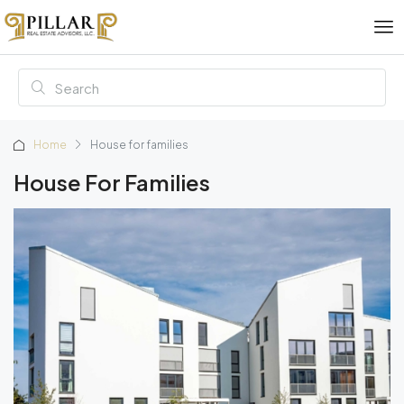
Home
House for families
House For Families