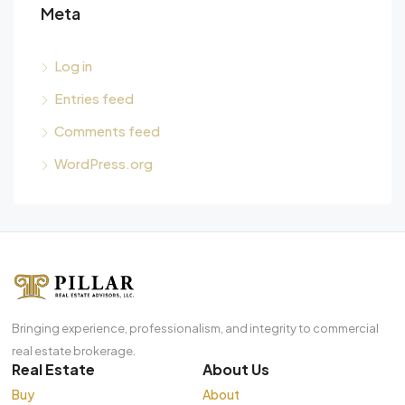
Meta
Log in
Entries feed
Comments feed
WordPress.org
Bringing experience, professionalism, and integrity to commercial
real estate brokerage.
Real Estate
About Us
Buy
About