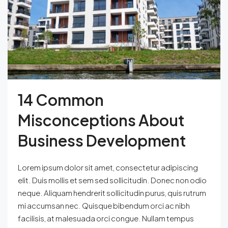
14 Common
Misconceptions About
Business Development
Lorem ipsum dolor sit amet, consectetur adipiscing
elit. Duis mollis et sem sed sollicitudin. Donec non odio
neque. Aliquam hendrerit sollicitudin purus, quis rutrum
mi accumsan nec. Quisque bibendum orci ac nibh
facilisis, at malesuada orci congue. Nullam tempus