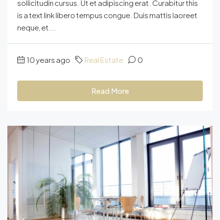
sollicitudin cursus. Ut et adipiscing erat. Curabitur this
is a text link libero tempus congue. Duis mattis laoreet
neque, et...
10 years ago
Real Estate
0
Read More