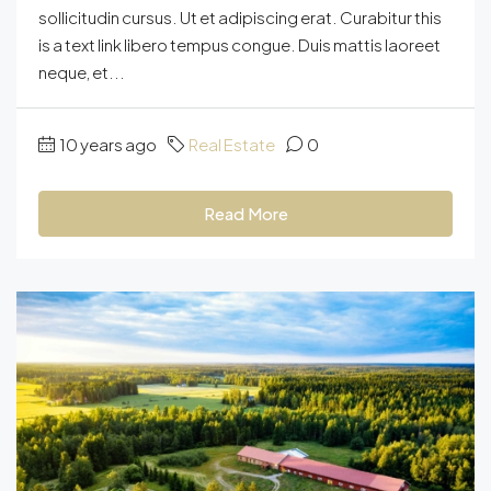
sollicitudin cursus. Ut et adipiscing erat. Curabitur this
is a text link libero tempus congue. Duis mattis laoreet
neque, et...
10 years ago
Real Estate
0
Read More