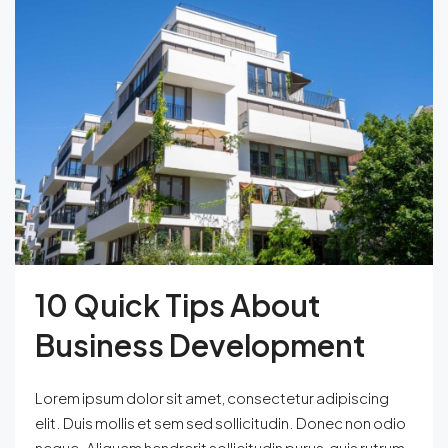
10 Quick Tips About
Business Development
Lorem ipsum dolor sit amet, consectetur adipiscing
elit. Duis mollis et sem sed sollicitudin. Donec non odio
neque. Aliquam hendrerit sollicitudin purus, quis rutrum