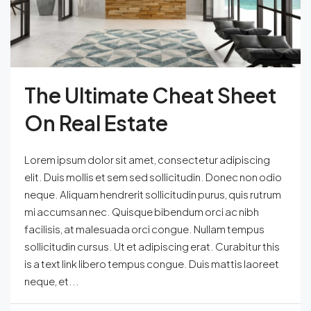
The Ultimate Cheat Sheet
On Real Estate
Lorem ipsum dolor sit amet, consectetur adipiscing
elit. Duis mollis et sem sed sollicitudin. Donec non odio
neque. Aliquam hendrerit sollicitudin purus, quis rutrum
mi accumsan nec. Quisque bibendum orci ac nibh
facilisis, at malesuada orci congue. Nullam tempus
sollicitudin cursus. Ut et adipiscing erat. Curabitur this
is a text link libero tempus congue. Duis mattis laoreet
neque, et...